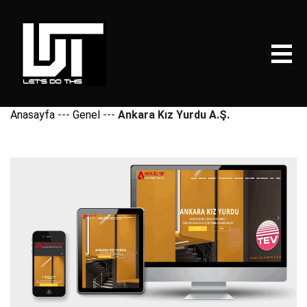
Anasayfa
---
Genel
---
Ankara Kız Yurdu A.Ş.