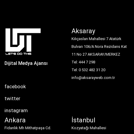
Aksaray
Kılıçaslan Mahallesi 7 Atatürk
Bulvarı 106/A Nora Rezidans Kat
11 No 27 AKSARAY/MERKEZ
Tel: 444 7 298
Dijital Medya Ajansı
Tel: 0 532 482 31 20
info@aksarayweb.com.tr
facebook
twitter
instagram
Ankara
İstanbul
Fidanlık Mh Mithatpaşa Cd.
Kozyatağı Mahallesi