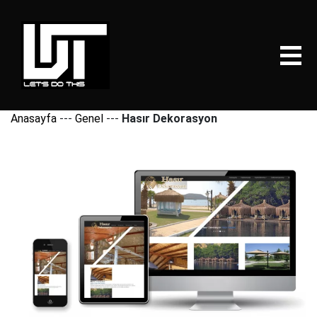
Anasayfa
---
Genel
---
Hasır Dekorasyon