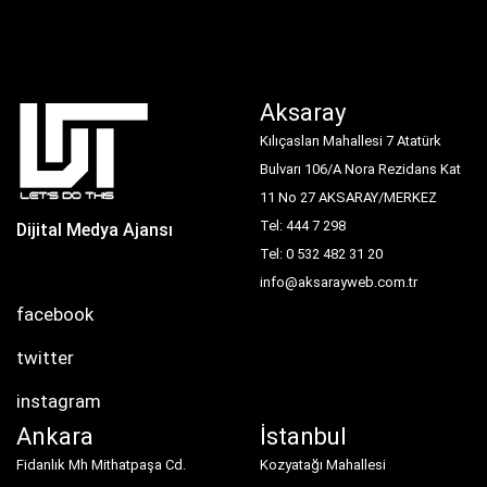
Aksaray
Kılıçaslan Mahallesi 7 Atatürk
Bulvarı 106/A Nora Rezidans Kat
11 No 27 AKSARAY/MERKEZ
Tel: 444 7 298
Dijital Medya Ajansı
Tel: 0 532 482 31 20
info@aksarayweb.com.tr
facebook
twitter
instagram
Ankara
İstanbul
Fidanlık Mh Mithatpaşa Cd.
Kozyatağı Mahallesi